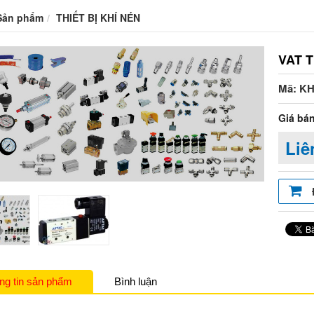
Sản phẩm
THIẾT BỊ KHÍ NÉN
VAT T
Mã: KH
Giá bán
Liê
ng tin sản phẩm
Bình luận