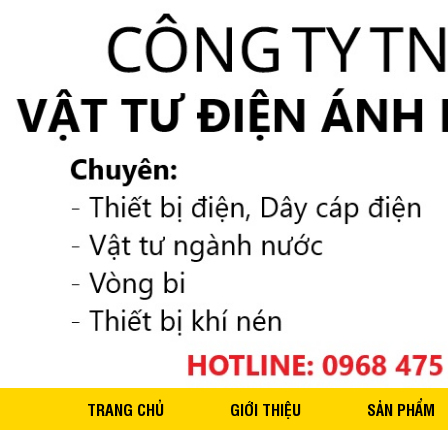
TRANG CHỦ
GIỚI THIỆU
SẢN PHẨM