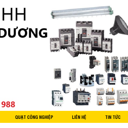
QUẠT CÔNG NGHIỆP
LIÊN HỆ
TIN TỨC