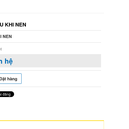
U KHI NEN
I NEN
:
n hệ
Đặt hàng