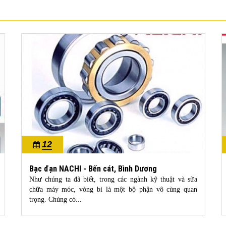
12
10/2022
Bạc đạn NACHI - Bến cát, Bình Dương
Như chúng ta đã biết, trong các ngành kỹ thuật và sữa
chữa máy móc, vòng bi là một bộ phận vô cùng quan
trọng. Chúng có...