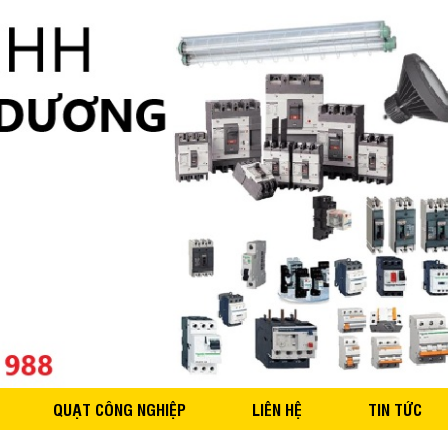
QUẠT CÔNG NGHIỆP
LIÊN HỆ
TIN TỨC