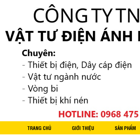
TRANG CHỦ
GIỚI THIỆU
SẢN PHẨM