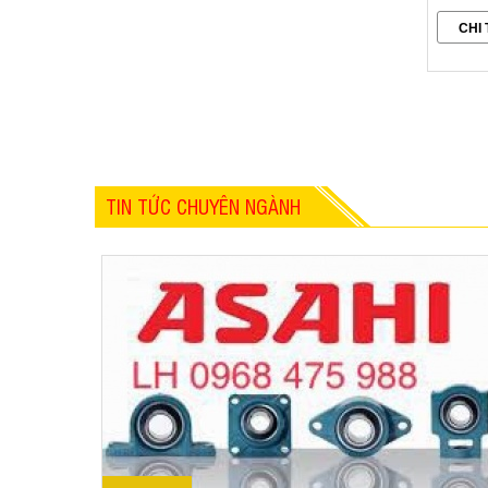
CHI 
TIN TỨC CHUYÊN NGÀNH