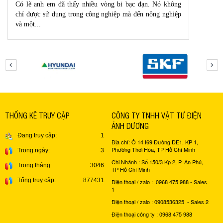
Có lẽ anh em đã thấy nhiều vòng bi bạc đạn. Nó không
chỉ được sử dụng trong công nghiệp mà đến nông nghiệp
và một...
THỐNG KÊ TRUY CẬP
CÔNG TY TNHH VẬT TƯ ĐIỆN
ÁNH DƯƠNG
Đang truy cập:
1
Địa chỉ: Ô 14 I69 Đường DE1, KP 1,
Phường Thới Hòa, TP Hồ Chí Minh
Trong ngày:
3
Chi Nhánh : Số 150/3 Kp 2, P. An Phú,
Trong tháng:
3046
TP Hồ Chí Minh
Tổng truy cập:
877431
Điện thoại / zalo : 0968 475 988 - Sales
1
Điện thoại / zalo : 0908536325 - Sales 2
Điện thoại công ty : 0968 475 988