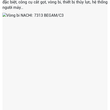
đặc biệt, công cụ cắt gọt, vòng bi, thiết bị thủy lực, hệ thống
người máy…