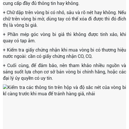
cung cấp đầy đủ thông tin hay không.
+ Chữ dập trên vòng bi có nhỏ, sâu và rõ nét hay không. Nếu
chữ trên vòng bi mờ, dùng tay có thể xóa đi được thì đó đích
thị là vòng bi giả.
+ Phần mép góc vòng bi giả thì không được tinh xảo, khi
quay có tạp âm.
+ Kiểm tra giấy chứng nhận khi mua vòng bi có thương hiệu
nước ngoài: cần có giấy chứng nhận CO, CQ.
+ Cuối cùng, để đảm bảo, nên tham khảo nhiều nguồn và
sáng suốt lựa chọn cơ sở bán vòng bi chính hãng, hoặc các
đại lý ủy quyền có uy tín.