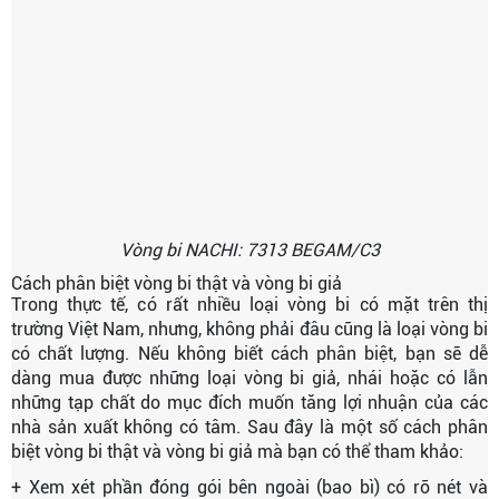
Vòng bi NACHI: 7313 BEGAM/C3
Cách phân biệt vòng bi thật và vòng bi giả
Trong thực tế, có rất nhiều loại vòng bi có mặt trên thị
trường Việt Nam, nhưng, không phải đâu cũng là loại vòng bi
có chất lượng. Nếu không biết cách phân biệt, bạn sẽ dễ
dàng mua được những loại vòng bi giả, nhái hoặc có lẫn
những tạp chất do mục đích muốn tăng lợi nhuận của các
nhà sản xuất không có tâm. Sau đây là một số cách phân
biệt vòng bi thật và vòng bi giả mà bạn có thể tham khảo:
+ Xem xét phần đóng gói bên ngoài (bao bì) có rõ nét và