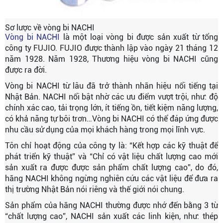
Sơ lược về vòng bi NACHI
Vòng bi NACHI
là một loại vòng bi được sản xuất từ tổng
công ty FUJIO. FUJIO được thành lập vào ngày 21 tháng 12
năm 1928. Năm 1928, Thương hiệu vòng bi NACHI cũng
được ra đời.
Vòng bi NACHI từ lâu đã trở thành nhãn hiệu nổi tiếng tại
Nhật Bản. NACHI nổi bật nhờ các ưu điểm vượt trội, như: độ
chính xác cao, tải trọng lớn, ít tiếng ồn, tiết kiệm năng lượng,
có khả năng tự bôi trơn…Vòng bi NACHI có thể đáp ứng được
nhu cầu sử dụng của mọi khách hàng trong mọi lĩnh vực.
Tôn chỉ hoạt động của công ty là: “Kết hợp các kỹ thuật để
phát triển kỹ thuật” và “Chỉ có vật liệu chất lượng cao mới
sản xuất ra được được sản phẩm chất lượng cao”, do đó,
hãng NACHI không ngừng nghiên cứu các vật liệu để đưa ra
thị trường Nhật Bản nói riêng và thế giới nói chung.
Sản phẩm của hãng NACHI thường được nhớ đến bằng 3 từ
“chất lượng cao”, NACHI sản xuất các linh kiện, như: thép