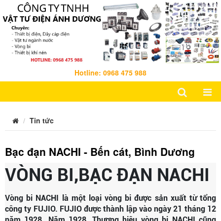
Hotline: 0968 475 988
Tin tức
Bạc đạn NACHI - Bến cát, Bình Dương
VÒNG BI,BẠC ĐẠN NACHI
Vòng bi NACHI là một loại vòng bi được sản xuất từ tổng
công ty FUJIO. FUJIO được thành lập vào ngày 21 tháng 12
năm 1928. Năm 1928, Thương hiệu vòng bi NACHI cũng