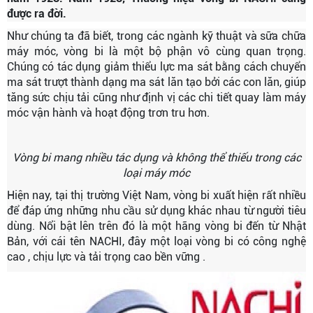
được ra đời.
Như chúng ta đã biết, trong các ngành kỹ thuật và sữa chữa
máy móc, vòng bi là một bộ phận vô cùng quan trọng.
Chúng có tác dụng giảm thiểu lực ma sát bằng cách chuyển
ma sát trượt thành dạng ma sát lăn tạo bởi các con lăn, giúp
tăng sức chịu tải cũng như định vị các chi tiết quay làm máy
móc vận hành và hoạt động trơn tru hơn.
Vòng bi mang nhiều tác dụng và không thể thiếu trong các
loại máy móc
Hiện nay, tại thị trường Việt Nam, vòng bi xuất hiện rất nhiều
để đáp ứng những nhu cầu sử dụng khác nhau từ người tiêu
dùng. Nổi bật lên trên đó là một hãng vòng bi đến từ Nhật
Bản, với cái tên NACHI, đây một loại vòng bi có công nghệ
cao , chịu lực và tải trọng cao bền vững .