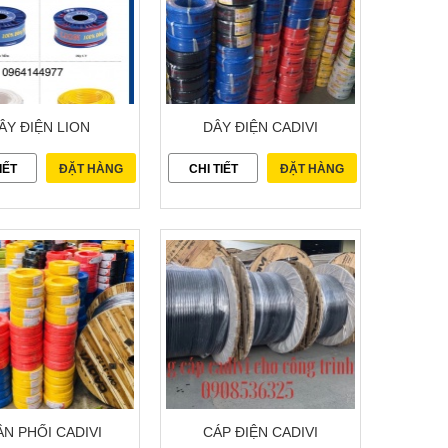
ÂY ĐIỆN LION
DÂY ĐIỆN CADIVI
IẾT
ĐẶT HÀNG
CHI TIẾT
ĐẶT HÀNG
N PHỐI CADIVI
CÁP ĐIỆN CADIVI