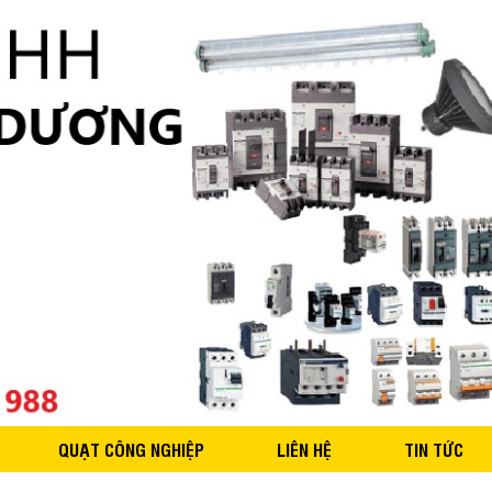
QUẠT CÔNG NGHIỆP
LIÊN HỆ
TIN TỨC