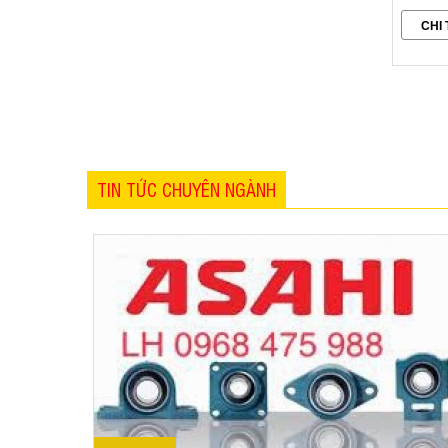
CHI 
TIN TỨC CHUYÊN NGÀNH