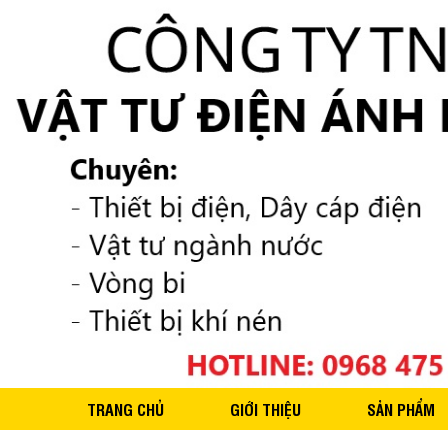
TRANG CHỦ
GIỚI THIỆU
SẢN PHẨM