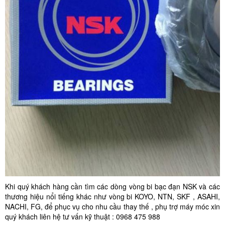
Khi quý khách hàng cần tìm các dòng vòng bi bạc đạn NSK và các
thương hiệu nổi tiếng khác như vòng bi KOYO, NTN, SKF , ASAHI,
NACHI, FG, để phục vụ cho nhu cầu thay thế , phụ trợ máy móc xin
quý khách liên hệ tư vấn kỹ thuật : 0968 475 988