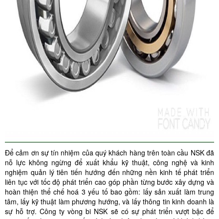
Để cảm ơn sự tín nhiệm của quý khách hàng trên toàn cầu NSK đã
nỗ lực không ngừng để xuất khẩu kỹ thuật, công nghệ và kinh
nghiệm quản lý tiên tiến hướng đến những nền kinh tế phát triển
liên tục với tốc độ phát triển cao góp phần từng bước xây dựng và
hoàn thiện thể chế hoá 3 yếu tố bao gồm: lấy sản xuất làm trung
tâm, lấy kỹ thuật làm phương hướng, và lấy thông tin kinh doanh là
sự hỗ trợ. Công ty vòng bi NSK sẽ có sự phát triển vượt bậc để