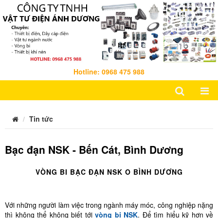
Hotline: 0968 475 988
Tin tức
Bạc đạn NSK - Bến Cát, Bình Dương
VÒNG BI BẠC ĐẠN NSK O BÌNH DƯƠNG
Với những người làm việc trong ngành máy móc, công nghiệp nặng
thì không thể không biết tới
vòng bi NSK
. Để tìm hiểu kỹ hơn về