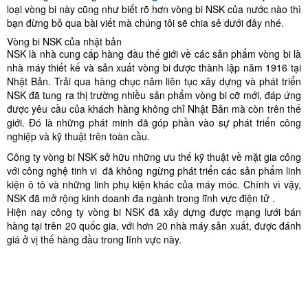
loại vòng bi này cũng như biết rõ hơn vòng bi NSK của nước nào thì
bạn đừng bỏ qua bài viết mà chúng tôi sẽ chia sẻ dưới đây nhé.
Vòng bi NSK của nhật bản
NSK là nhà cung cấp hàng đầu thế giới về các sản phẩm vòng bi là
nhà máy thiết kế và sản xuất vòng bi được thành lập năm 1916 tại
Nhật Bản. Trải qua hàng chục năm liên tục xây dựng và phát triển
NSK đã tung ra thị trường nhiều sản phẩm vòng bi cỡ mới, đáp ứng
được yêu cầu của khách hàng không chỉ Nhật Bản mà còn trên thế
giới. Đó là những phát minh đã góp phần vào sự phát triển công
nghiệp và kỹ thuật trên toàn cầu.
Công ty vòng bi NSK sở hữu những ưu thế kỹ thuật về mặt gia công
với công nghệ tinh vi đã không ngừng phát triển các sản phẩm linh
kiện ô tô và những linh phụ kiện khác của máy móc. Chính vì vậy,
NSK đã mở rộng kinh doanh đa ngành trong lĩnh vực điện tử .
Hiện nay công ty vòng bi NSK đã xây dựng được mạng lưới bán
hàng tại trên 20 quốc gia, với hơn 20 nhà máy sản xuất, được đánh
giá ở vị thế hàng đầu trong lĩnh vực này.