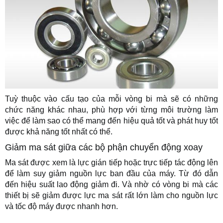
Tuỳ thuộc vào cấu tạo của mỗi vòng bi mà sẽ có những
chức năng khác nhau, phù hợp với từng môi trường làm
việc để làm sao có thể mang đến hiệu quả tốt và phát huy tốt
được khả năng tốt nhất có thể.
Giảm ma sát giữa các bộ phận chuyển động xoay
Ma sát được xem là lực gián tiếp hoặc trực tiếp tác động lên
để làm suy giảm nguồn lực ban đầu của máy. Từ đó dẫn
đến hiệu suất lao động giảm đi. Và nhờ có vòng bi mà các
thiết bị sẽ giảm được lực ma sát rất lớn làm cho nguồn lực
và tốc độ máy được nhanh hơn.