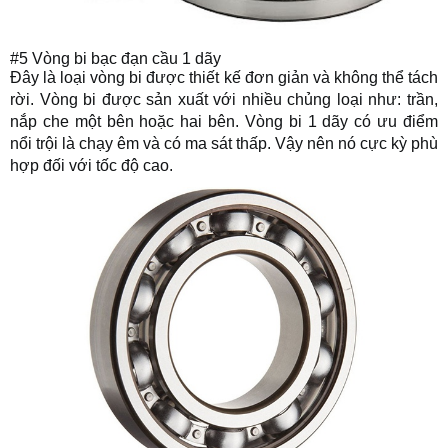
#5 Vòng bi bạc đạn cầu 1 dãy
Đây là loại vòng bi được thiết kế đơn giản và không thể tách
rời. Vòng bi được sản xuất với nhiều chủng loại như: trần,
nắp che một bên hoặc hai bên. Vòng bi 1 dãy có ưu điểm
nổi trội là chạy êm và có ma sát thấp. Vậy nên nó cực kỳ phù
hợp đối với tốc độ cao.