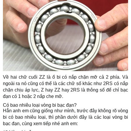
Về hai chữ cuối ZZ là ổ bi có nắp chặn mỡ cả 2 phía. Và
ngoài ra nó cũng có thể là các chữ số khác như 2RS có nắp
chặn chịu áp lực, Z hay ZZ hay 2RS là thông số để chỉ bạc
đạn có 1 hoặc 2 nắp che mỡ.
Có bao nhiêu loại vòng bi bạc đạn?
Hẳn anh em cũng giống như mình, trước đây không rõ vòng
bi có bao nhiêu loại, thì phần dưới đây là các loại vòng bi
bạc đạn, cùng xem tiếp nhé anh em: