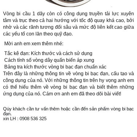
Vòng bi cầu 1 dãy còn có công dụng truyền tải lực xuyên
tâm và trục theo cả hai hướng với tốc độ quay khá cao, bởi
nhờ và các rãnh tương đối sâu và mức độ liên kết cao giữa
các yếu tố con lăn theo quỹ đạo.
Mời anh em xem thêm nhé:
Tắc kê đạn: Kích thước và cách sử dụng
Cách tính số vòng dây quấn biến áp xung
Bảng tra kích thước vòng bi bạc đạn chuẩn xác
Trên đây là những thông tin về vòng bi bạc đạn, cấu tạo và
công dụng của nó. Với những thông tin trên hy vọng anh em
có thể hiểu thêm về vòng bi bạc đạn và biết thêm những
ứng dụng của nó. Cám ơn anh em đã theo dõi bài viết!
Qúy khách cần tư vấn thêm hoặc cần đến sản phẩm vòng bi bạc
đạn.
xin LH : 0908 536 325