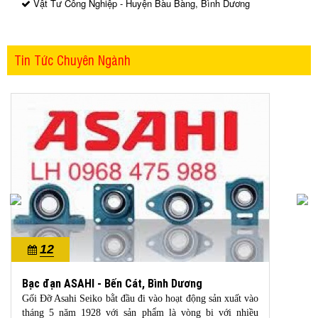
Vật Tư Công Nghiệp - Huyện Bàu Bàng, Bình Dương
Tin Tức Chuyên Ngành
12
10/2022
Bạc đạn ASAHI - Bến Cát, Bình Dương
Gối Đỡ Asahi Seiko bằt đầu đi vào hoạt động sản xuất vào
tháng 5 năm 1928 với sản phẩm là vòng bi với nhiều