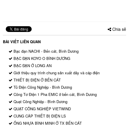
Chia sẻ
BÀI VIẾT LIÊN QUAN
Bạc đạn NACHI - Bến cát, Bình Dương
BẠC ĐẠN KOYO O BÌNH DƯƠNG
BẠC ĐẠN Ở LONG AN
Giới thiệu quy trình chung sản xuất dây và cáp điện
THIẾT BỊ ĐIỆN Ở BẾN CÁT
Tủ Điện Công Nghiệp - Bình Dương
Công Tơ Điện 1 Pha EMIC ở bến cát, Bình Dương
Quạt Công Nghiệp - Bình Dương
QUẠT CÔNG NGHIỆP VIETWIND
CUNG CÂP THIẾT BỊ ĐIỆN LS
ỐNG NHỰA BÌNH MINH Ở TX BẾN CÁT