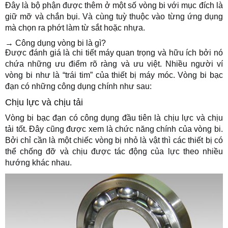
Đây là bộ phận được thêm ở một số vòng bi với mục đích là
giữ mỡ và chắn bụi. Và cùng tuỳ thuộc vào từng ứng dụng
mà chọn ra phớt làm từ sắt hoặc nhựa.
→ Công dụng vòng bi là gì?
Được đánh giá là chi tiết máy quan trọng và hữu ích bởi nó
chứa những ưu điểm rõ ràng và ưu việt. Nhiều người ví
vòng bi như là “trái tim” của thiết bị máy móc. Vòng bi bạc
đạn có những công dụng chính như sau:
Chịu lực và chịu tải
Vòng bi bạc đạn có công dụng đầu tiên là chịu lực và chịu
tải tốt. Đây cũng được xem là chức năng chính của vòng bi.
Bởi chỉ cần là một chiếc vòng bị nhỏ là vật thì các thiết bị có
thể chống đỡ và chịu được tác động của lực theo nhiều
hướng khác nhau.