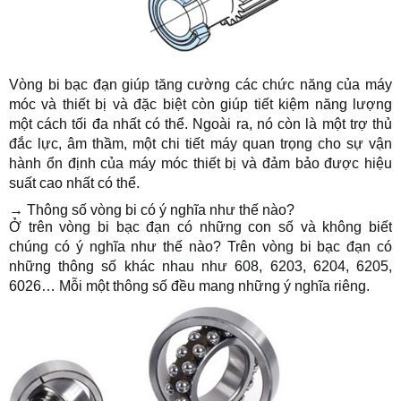
Vòng bi bạc đạn giúp tăng cường các chức năng của máy
móc và thiết bị và đặc biệt còn giúp tiết kiệm năng lượng
một cách tối đa nhất có thể. Ngoài ra, nó còn là một trợ thủ
đắc lực, âm thầm, một chi tiết máy quan trọng cho sự vận
hành ổn định của máy móc thiết bị và đảm bảo được hiệu
suất cao nhất có thể.
→ Thông số vòng bi có ý nghĩa như thế nào?
Ở trên vòng bi bạc đạn có những con số và không biết
chúng có ý nghĩa như thế nào? Trên vòng bi bạc đạn có
những thông số khác nhau như 608, 6203, 6204, 6205,
6026… Mỗi một thông số đều mang những ý nghĩa riêng.