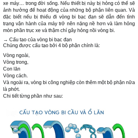
xe máy… trong đời sống. Nếu thiết bị này bị hỏng có thể sẽ
ảnh hưởng để hoạt động của những bộ phận liên quan. Và
đặc biết nếu bị thiếu đi vòng bi bạc đạn sẽ dẫn đến tình
trạng vận hành của máy trở nên nặng nề hơn và làm hỏng
mòn phần trục xe và thậm chí gây hỏng nồi vòng bi.
→ Cấu tạo của vòng bi bạc đạn
Chúng được cấu tạo bởi 4 bộ phận chính là:
Vòng ngoài,
Vòng trong,
Con lăn
Vòng cách.
Và ngoài ra, vòng bi công nghiệp còn thêm một bộ phận nữa
là phớt.
Chi tiết từng phần như sau: