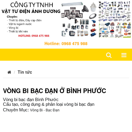
Hotline: 0968 475 988
Tin tức
VÒNG BI BẠC ĐẠN Ở BÌNH PHƯỚC
Vòng bi bạc đạn Bình Phước
Cấu tạo, công dụng & phân loại vòng bi bạc đạn
Chuyên Mục:
Vòng Bi - Bạc Đạn