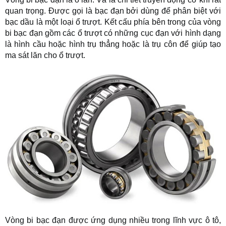
quan trọng. Được gọi là bạc đạn bởi dùng để phân biệt với
bạc dầu là một loại ổ trượt. Kết cấu phía bên trong của vòng
bi bạc đạn gồm các ổ trượt có những cục đạn với hình dạng
là hình cầu hoặc hình trụ thẳng hoặc là trụ côn để giúp tạo
ma sát lăn cho ổ trượt.
Vòng bi bạc đạn được ứng dụng nhiều trong lĩnh vực ô tô,