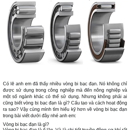
Có lẽ anh em đã thấy nhiều vòng bi bạc đạn. Nó không chỉ
được sử dụng trong công nghiệp mà đến nông nghiệp và
một số ngành khác có thể sử dụng. Nhưng không phải ai
cũng biết vòng bị bạc đạn là gì? Cấu tạo và cách hoạt động
ra sao? Vậy cùng mình tìm hiểu kỹ hơn về vòng bi bạc đạn
trong bài viết dưới đây nhé anh em:
Vòng bi bạc đạn là gì?
Vòng bi bạc đạn là ổ lăn. Và là chi tiết truyền động cơ khí rất