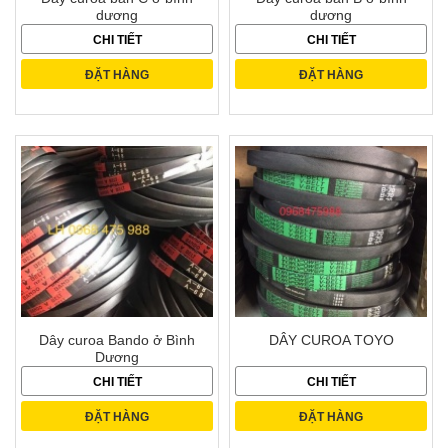
dương
dương
CHI TIẾT
CHI TIẾT
ĐẶT HÀNG
ĐẶT HÀNG
Dây curoa Bando ở Bình
DÂY CUROA TOYO
Dương
CHI TIẾT
CHI TIẾT
ĐẶT HÀNG
ĐẶT HÀNG