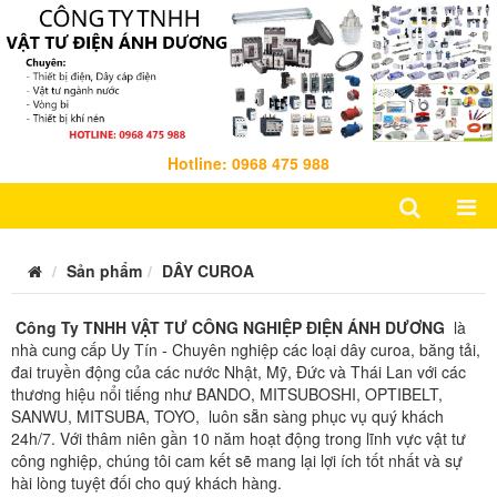
Hotline: 0968 475 988
Sản phẩm
DÂY CUROA
Công Ty TNHH VẬT TƯ CÔNG NGHIỆP ĐIỆN ÁNH DƯƠNG
là
nhà cung cấp Uy Tín - Chuyên nghiệp các loại dây curoa, băng tải,
đai truyền động của các nước Nhật, Mỹ, Đức và Thái Lan với các
thương hiệu nổi tiếng như BANDO, MITSUBOSHI, OPTIBELT,
SANWU, MITSUBA, TOYO, luôn sẵn sàng phục vụ quý khách
24h/7. Với thâm niên gần 10 năm hoạt động trong lĩnh vực vật tư
công nghiệp, chúng tôi cam kết sẽ mang lại lợi ích tốt nhất và sự
hài lòng tuyệt đối cho quý khách hàng.