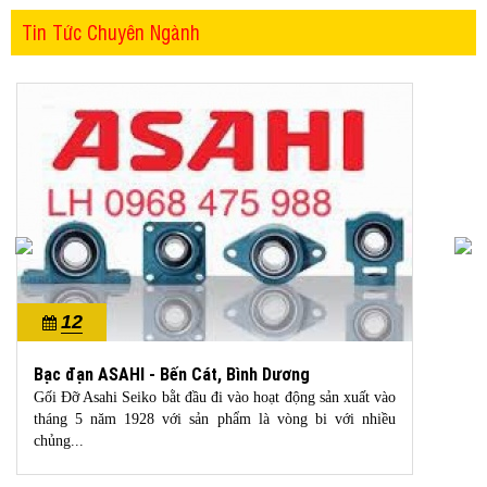
Tin Tức Chuyên Ngành
12
10/2022
Bạc đạn ASAHI - Bến Cát, Bình Dương
Gối Đỡ Asahi Seiko bằt đầu đi vào hoạt động sản xuất vào
tháng 5 năm 1928 với sản phẩm là vòng bi với nhiều
chủng...