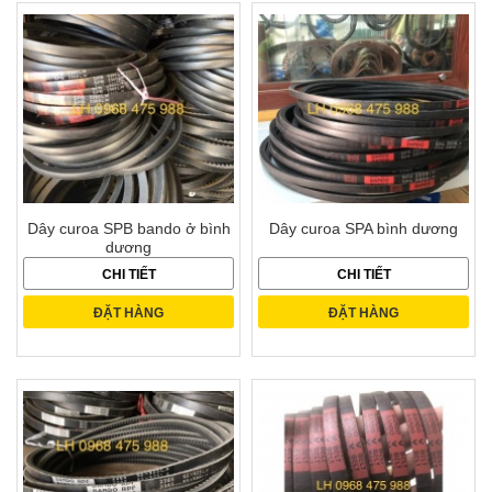
Dây curoa SPB bando ở bình
Dây curoa SPA bình dương
dương
CHI TIẾT
CHI TIẾT
ĐẶT HÀNG
ĐẶT HÀNG