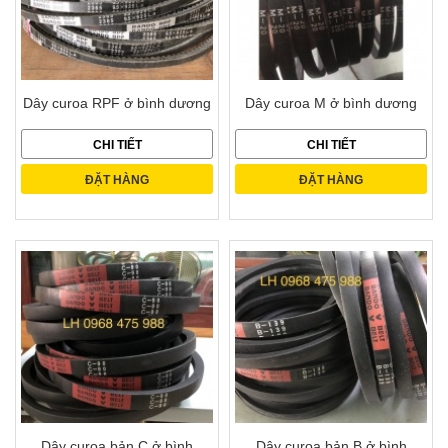
Dây curoa RPF ở bình dương
Dây curoa M ở bình dương
CHI TIẾT
CHI TIẾT
ĐẶT HÀNG
ĐẶT HÀNG
Dây curoa bản C ở bình
Dây curoa bản B ở bình