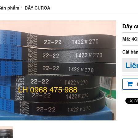
Sản phẩm
DÂY CUROA
Dây c
Mã: 4
Giá bán
Liê