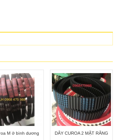
roa M ở bình dương
DÂY CUROA 2 MẶT RĂNG