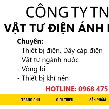
TRANG CHỦ
GIỚI THIỆU
SẢN PHẨM