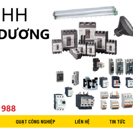
QUẠT CÔNG NGHIỆP
LIÊN HỆ
TIN TỨC