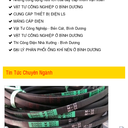
VẬT TƯ CÔNG NGHIỆP O BÌNH DƯƠNG
CUNG CÂP THIẾT BỊ ĐIỆN LS
MÁNG CÁP ĐIỆN
Vật Tư Công Nghiệp - Bến Cát, Bình Dương
VẬT TƯ CÔNG NGHIỆP Ở BÌNH DƯƠNG
Thi Công Điện Nhà Xưởng - Bình Dương
ĐẠI LÝ PHÂN PHỐI ỐNG KHÍ NÉN Ở BÌNH DƯƠNG
Tin Tức Chuyên Ngành