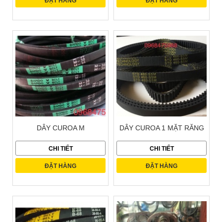
ĐẶT HÀNG
ĐẶT HÀNG
DÂY CUROA M
DÂY CUROA 1 MẶT RĂNG
CHI TIẾT
CHI TIẾT
ĐẶT HÀNG
ĐẶT HÀNG