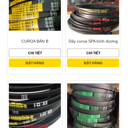
CUROA BẢN B
Dây curoa SPA bình dương
CHI TIẾT
CHI TIẾT
ĐẶT HÀNG
ĐẶT HÀNG