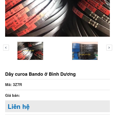
Dây curoa Bando ở Bình Dương
Mã: 3Z7R
Giá bán:
Liên hệ