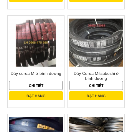
Dây curoa M ở bình dương
Dây Curoa Mitsuboshi ở
bình dương
CHI TIẾT
CHI TIẾT
ĐẶT HÀNG
ĐẶT HÀNG