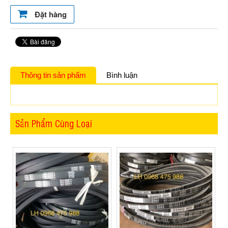
Đặt hàng
Thông tin sản phẩm
Bình luận
Sản Phẩm Cùng Loại