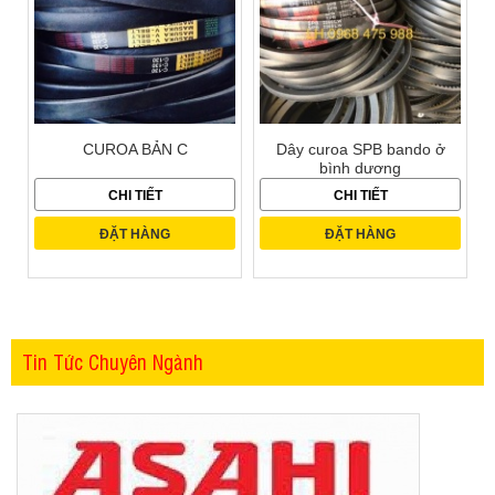
CUROA BẢN C
Dây curoa SPB bando ở
bình dương
CHI TIẾT
CHI TIẾT
ĐẶT HÀNG
ĐẶT HÀNG
Tin Tức Chuyên Ngành