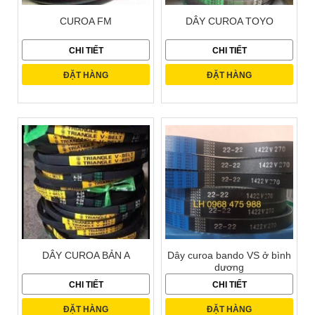
CUROA FM
DÂY CUROA TOYO
CHI TIẾT
CHI TIẾT
ĐẶT HÀNG
ĐẶT HÀNG
DÂY CUROA BẢN A
Dây curoa bando VS ở bình
dương
CHI TIẾT
CHI TIẾT
ĐẶT HÀNG
ĐẶT HÀNG