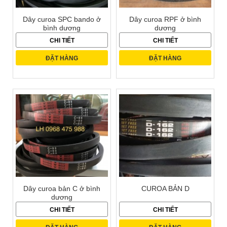
Dây curoa SPC bando ở
Dây curoa RPF ở bình
bình dương
dương
CHI TIẾT
CHI TIẾT
ĐẶT HÀNG
ĐẶT HÀNG
Dây curoa bản C ở bình
CUROA BẢN D
dương
CHI TIẾT
CHI TIẾT