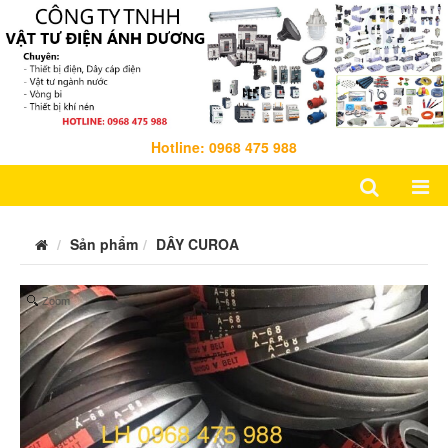
Hotline: 0968 475 988
Sản phẩm
DÂY CUROA
Zoom