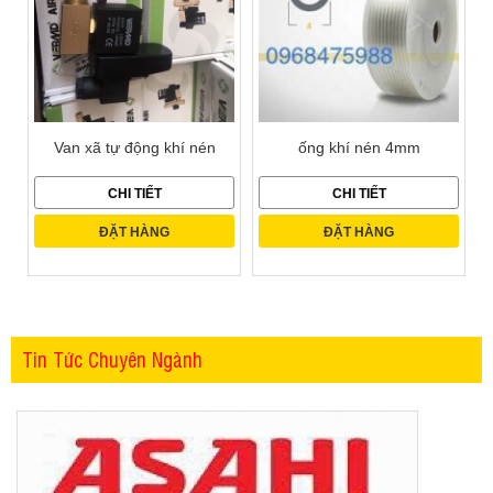
Van xã tự động khí nén
ống khí nén 4mm
CHI TIẾT
CHI TIẾT
ĐẶT HÀNG
ĐẶT HÀNG
Tin Tức Chuyên Ngành