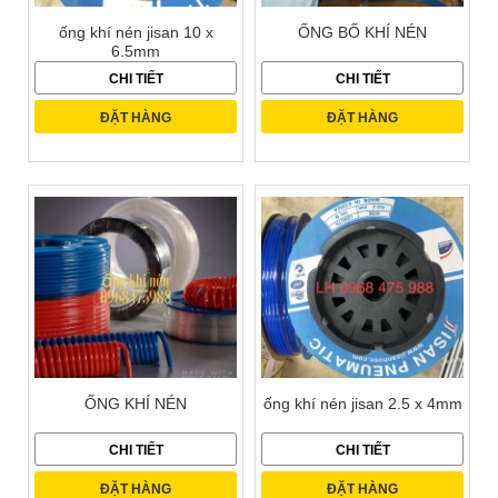
ống khí nén jisan 10 x
ỐNG BỐ KHÍ NÉN
6.5mm
CHI TIẾT
CHI TIẾT
ĐẶT HÀNG
ĐẶT HÀNG
ỐNG KHÍ NÉN
ống khí nén jisan 2.5 x 4mm
CHI TIẾT
CHI TIẾT
ĐẶT HÀNG
ĐẶT HÀNG