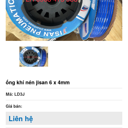
ống khí nén jisan 6 x 4mm
Mã: LD3J
Giá bán:
Liên hệ