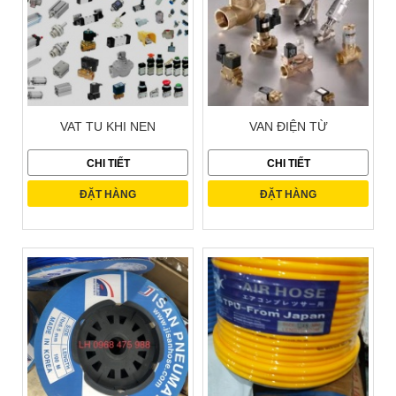
VAT TU KHI NEN
VAN ĐIỆN TỪ
CHI TIẾT
CHI TIẾT
ĐẶT HÀNG
ĐẶT HÀNG