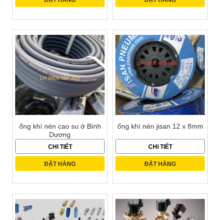
ĐẶT HÀNG
ĐẶT HÀNG
ống khí nén cao su ở Bình
ống khí nén jisan 12 x 8mm
Dương
CHI TIẾT
CHI TIẾT
ĐẶT HÀNG
ĐẶT HÀNG