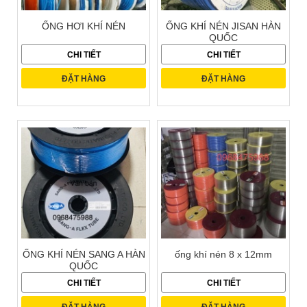
ỐNG HƠI KHÍ NÉN
ỐNG KHÍ NÉN JISAN HÀN
QUỐC
CHI TIẾT
CHI TIẾT
ĐẶT HÀNG
ĐẶT HÀNG
ỐNG KHÍ NÉN SANG A HÀN
ống khí nén 8 x 12mm
QUỐC
CHI TIẾT
CHI TIẾT