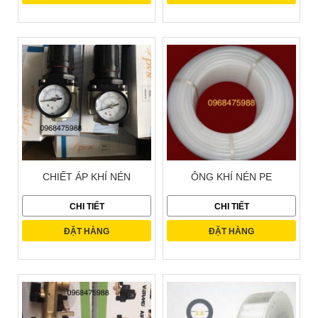
CHIẾT ÁP KHÍ NÉN
ÔNG KHÍ NÉN PE
CHI TIẾT
CHI TIẾT
ĐẶT HÀNG
ĐẶT HÀNG