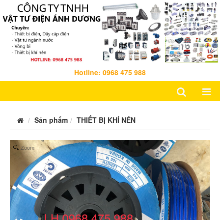
Hotline: 0968 475 988
Sản phẩm
THIẾT BỊ KHÍ NÉN
Zoom