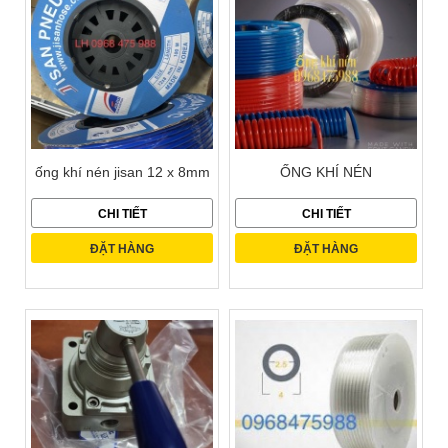
ống khí nén jisan 12 x 8mm
ỐNG KHÍ NÉN
CHI TIẾT
CHI TIẾT
ĐẶT HÀNG
ĐẶT HÀNG