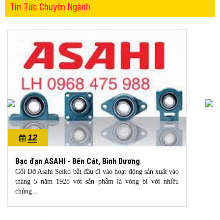
Tin Tức Chuyên Ngành
12
10/2022
Bạc đạn ASAHI - Bến Cát, Bình Dương
Gối Đỡ Asahi Seiko bằt đầu đi vào hoạt động sản xuất vào
tháng 5 năm 1928 với sản phẩm là vòng bi với nhiều
chủng...