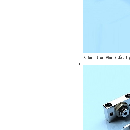
Xi lanh tròn Mini 2 đầu t