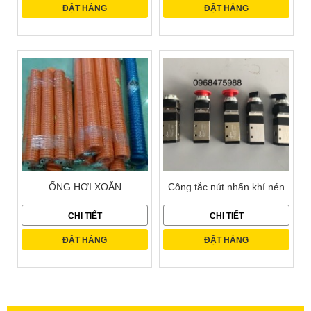
ĐẶT HÀNG
ĐẶT HÀNG
ỐNG HƠI XOẮN
Công tắc nút nhấn khí nén
CHI TIẾT
CHI TIẾT
ĐẶT HÀNG
ĐẶT HÀNG