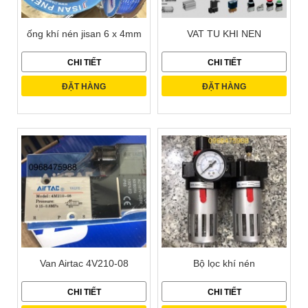
ống khí nén jisan 6 x 4mm
VAT TU KHI NEN
CHI TIẾT
CHI TIẾT
ĐẶT HÀNG
ĐẶT HÀNG
Van Airtac 4V210-08
Bộ lọc khí nén
CHI TIẾT
CHI TIẾT