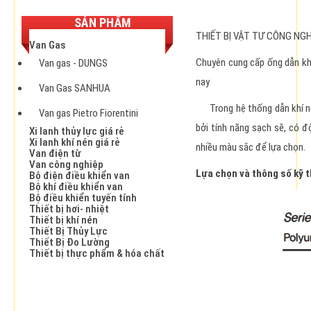
SẢN PHẨM
THIẾT BỊ VẬT TƯ CÔNG NG
Van Gas
Chuyên cung cấp ống dẫn khí
Van gas - DUNGS
nay
Van Gas SANHUA
Trong hệ thống dẫn khí nén
Van gas Pietro Fiorentini
bởi tính năng sạch sẽ, có đ
Xi lanh thủy lực giá rẻ
Xi lanh khí nén giá rẻ
nhiều màu sắc để lựa chọn.
Van điện từ
Van công nghiệp
Lựa chọn và thông số kỹ t
Bộ điện điều khiển van
Bộ khí điều khiển van
Bộ điều khiển tuyến tính
Thiết bị hơi- nhiệt
Thiết bị khí nén
Thiết Bị Thủy Lực
Thiết Bị Đo Lường
Thiết bị thực phẩm & hóa chất