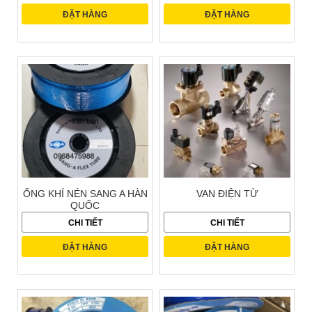
ĐẶT HÀNG
ĐẶT HÀNG
ỐNG KHÍ NÉN SANG A HÀN
VAN ĐIỆN TỪ
QUỐC
CHI TIẾT
CHI TIẾT
ĐẶT HÀNG
ĐẶT HÀNG