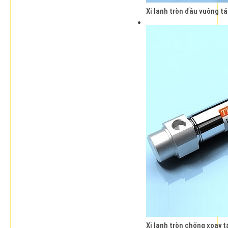
Xi lanh tròn đầu vuông t
Xi lanh tròn chống xoay