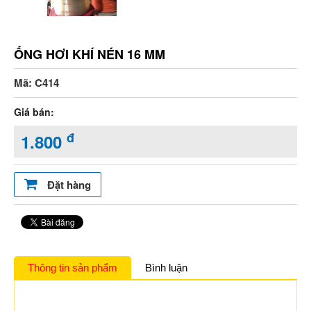
ỐNG HƠI KHÍ NÉN 16 MM
Mã: C414
Giá bán:
đ
1.800
Đặt hàng
Thông tin sản phẩm
Bình luận