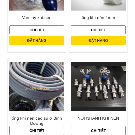
Van tay khí nén
ống khí nén 4mm
CHI TIẾT
CHI TIẾT
ĐẶT HÀNG
ĐẶT HÀNG
ống khí nén cao su ở Bình
NỐI NHANH KHÍ NÉN
Dương
CHI TIẾT
CHI TIẾT