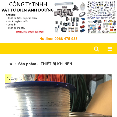
Hotline: 0968 475 988
Sản phẩm
THIẾT BỊ KHÍ NÉN
Zoom