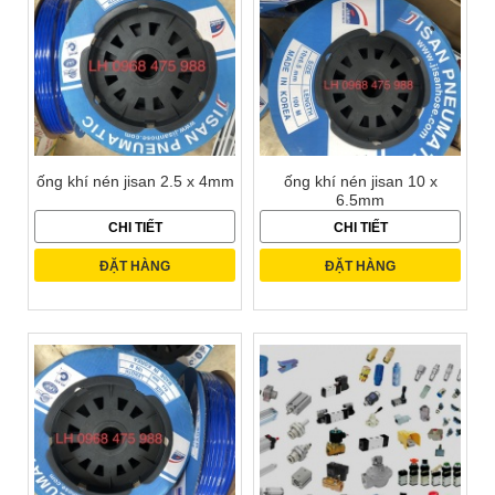
ống khí nén jisan 2.5 x 4mm
ống khí nén jisan 10 x
6.5mm
CHI TIẾT
CHI TIẾT
ĐẶT HÀNG
ĐẶT HÀNG