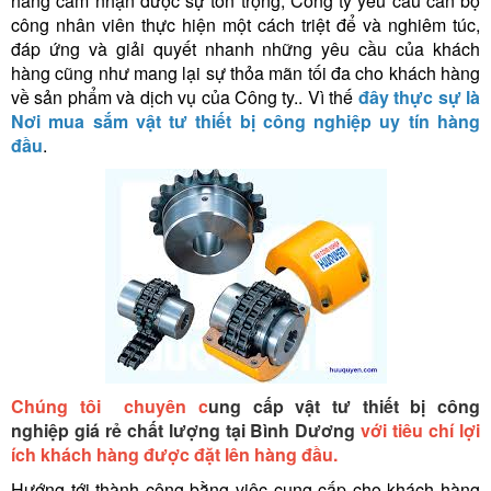
hàng cảm nhận được sự tôn trọng, Công ty yêu cầu cán bộ
công nhân viên thực hiện một cách triệt để và nghiêm túc,
đáp ứng và giải quyết nhanh những yêu cầu của khách
hàng cũng như mang lại sự thỏa mãn tối đa cho khách hàng
về sản phẩm và dịch vụ của Công ty.. Vì thế
đây thực sự là
Nơi mua sắm vật tư thiết bị công nghiệp uy tín hàng
đầu
.
Chúng tôi chuyên c
ung cấp vật tư thiết bị công
nghiệp giá rẻ chất lượng tại Bình Dương
với tiêu chí lợi
ích khách hàng được đặt lên hàng đầu.
Hướng tới thành công bằng việc cung cấp cho khách hàng