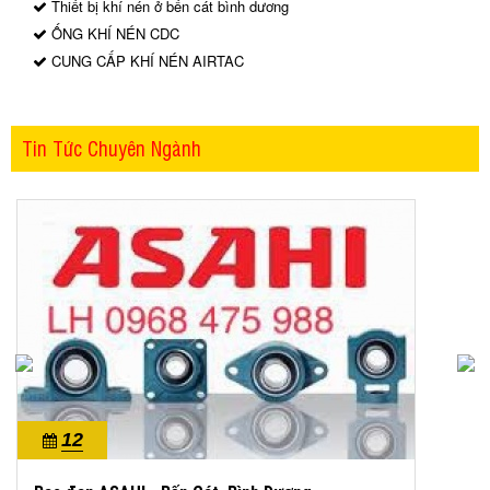
Thiết bị khí nén ở bến cát bình dương
ỐNG KHÍ NÉN CDC
CUNG CẤP KHÍ NÉN AIRTAC
Tin Tức Chuyên Ngành
12
10/2022