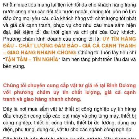
Nhằm mục tiêu mang lại tiện ích tối đa cho khách hàng trong
nước cũng như các đối tác nước ngoài, chúng tôi luôn nỗ lực
đáp ứng mọi yêu cầu của khách hàng với chất lượng tốt nhất
và giá cả cạnh tranh, phục vụ cho nhu cầu mua sắm hiện
đại, tiết kiệm tối đa thời gian và chi phí của Quý khách.
Phương châm kinh doanh của chúng tôi là:
UY TÍN HÀNG
ĐẦU - CHẤT LƯỢNG ĐẢM BẢO - GIÁ CẢ CẠNH TRANH
– GIAO HÀNG NHANH CHÓNG
. Chúng tôi luôn lấy tiêu chí
"
TẬN TÂM – TÍN NGHĨA
" làm nền tảng phát triển lâu dài và
bền vững.
Chúng tôi chuyên cung cấp vật tư giá rẻ tại Bình Dương
với phương châm uy tín chất lượng, giá cả cạnh
tranh và giao hàng nhanh chóng.
Đây là nơi mua sắm vật tư thiết bị công nghiệp uy tín hàng
đầu chuyên cung cấp các loại máy và phụ tùng máy, thiết bị
công nghiệp, thiết bị công trình, thiết bị đo lường, dụng cụ
điện, phụ tùng, dụng cụ, vật tư cho các ngành công nghiệp.