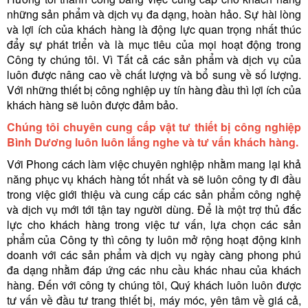
những sản phẩm và dịch vụ đa dạng, hoàn hảo. Sự hài lòng
và lợi ích của khách hàng là động lực quan trọng nhất thúc
đẩy sự phát triển và là mục tiêu của mọi hoạt động trong
Công ty chúng tôi. Vì Tất cả các sản phẩm và dịch vụ của
luôn được nâng cao về chất lượng và bổ sung về số lượng.
Với những thiết bị công nghiệp uy tín hàng đầu thì lợi ích của
khách hàng sẽ luôn được đảm bảo.
Chúng tôi chuyên cung cấp vật tư thiết bị công nghiệp
Bình Dương luôn luôn lắng nghe và tư vấn khách hàng.
Với Phong cách làm việc chuyên nghiệp nhằm mang lại khả
năng phục vụ khách hàng tốt nhất và sẽ luôn công ty đi đầu
trong việc giới thiệu và cung cấp các sản phẩm công nghệ
và dịch vụ mới tới tận tay người dùng. Để là một trợ thủ đắc
lực cho khách hàng trong việc tư vấn, lựa chọn các sản
phẩm của Công ty thì công ty luôn mở rộng hoạt động kinh
doanh với các sản phẩm và dịch vụ ngày càng phong phú
đa dạng nhằm đáp ứng các nhu cầu khác nhau của khách
hàng. Đến với công ty chúng tôi, Quý khách luôn luôn được
tư vấn về đầu tư trang thiết bị, máy móc, yên tâm về giá cả,