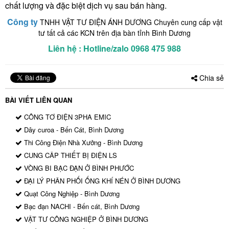
chất lượng và đặc biệt dịch vụ sau bán hàng.
Công ty
TNHH VẬT TƯ ĐIỆN ÁNH DƯƠNG Chuyên cung cấp vật
tư tất cả các KCN trên địa bàn tỉnh Bình Dương
Liên hệ : Hotline/zalo 0968 475 988
Chia sẻ
BÀI VIẾT LIÊN QUAN
CÔNG TƠ ĐIỆN 3PHA EMIC
Dây curoa - Bến Cát, Bình Dương
Thi Công Điện Nhà Xưởng - Bình Dương
CUNG CÂP THIẾT BỊ ĐIỆN LS
VÒNG BI BẠC ĐẠN Ở BÌNH PHƯỚC
ĐẠI LÝ PHÂN PHỐI ỐNG KHÍ NÉN Ở BÌNH DƯƠNG
Quạt Công Nghiệp - Bình Dương
Bạc đạn NACHI - Bến cát, Bình Dương
VẬT TƯ CÔNG NGHIỆP Ở BÌNH DƯƠNG