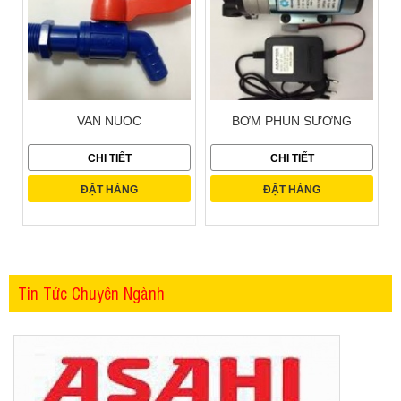
VAN NUOC
BƠM PHUN SƯƠNG
CHI TIẾT
CHI TIẾT
ĐẶT HÀNG
ĐẶT HÀNG
Tin Tức Chuyên Ngành