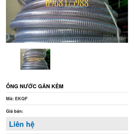
ỐNG NƯỚC GÂN KẺM
Mã: EKQF
Giá bán:
Liên hệ