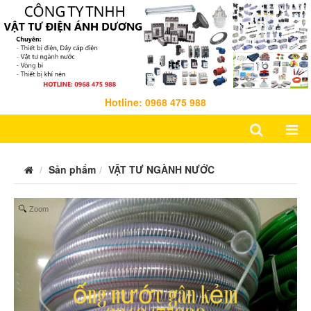
Hotline: 0968 475 988
Sản phẩm
VẬT TƯ NGÀNH NƯỚC
Zoom