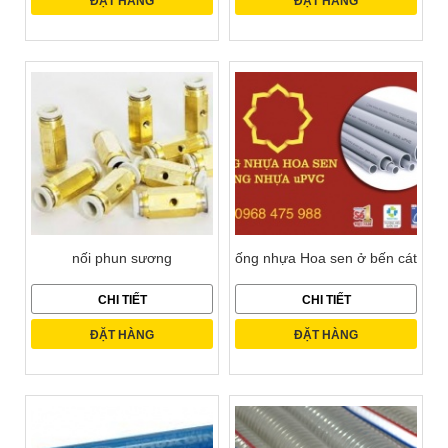
ĐẶT HÀNG
ĐẶT HÀNG
nối phun sương
ống nhựa Hoa sen ở bến cát
CHI TIẾT
CHI TIẾT
ĐẶT HÀNG
ĐẶT HÀNG