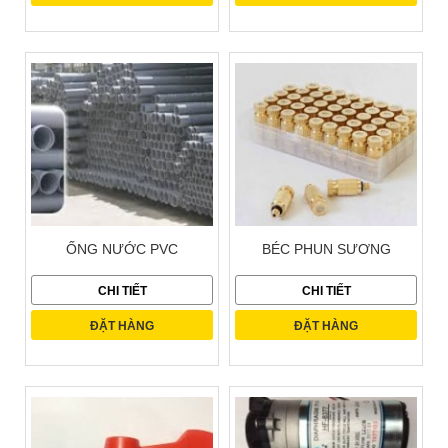
ỐNG NƯỚC PVC
BÉC PHUN SƯƠNG
CHI TIẾT
CHI TIẾT
ĐẶT HÀNG
ĐẶT HÀNG