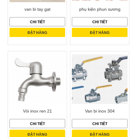
van bi tay gạt
phụ kiện phun sương
CHI TIẾT
CHI TIẾT
ĐẶT HÀNG
ĐẶT HÀNG
Vòi inox ren 21
Van bi inox 304
CHI TIẾT
CHI TIẾT
ĐẶT HÀNG
ĐẶT HÀNG