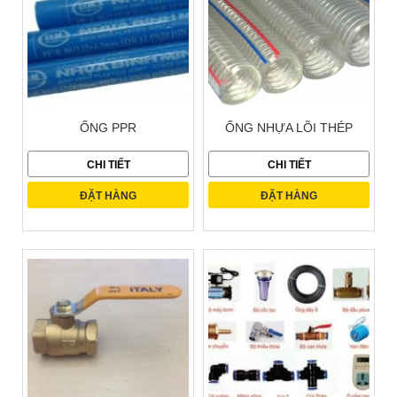
ỐNG PPR
ỐNG NHỰA LÕI THÉP
CHI TIẾT
CHI TIẾT
ĐẶT HÀNG
ĐẶT HÀNG