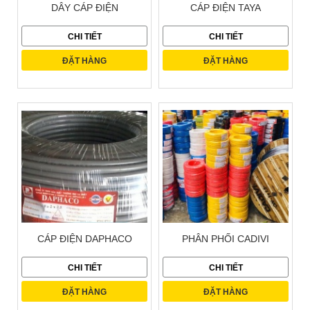
DÂY CÁP ĐIỆN
CÁP ĐIỆN TAYA
CHI TIẾT
CHI TIẾT
ĐẶT HÀNG
ĐẶT HÀNG
CÁP ĐIỆN DAPHACO
PHÂN PHỐI CADIVI
CHI TIẾT
CHI TIẾT
ĐẶT HÀNG
ĐẶT HÀNG