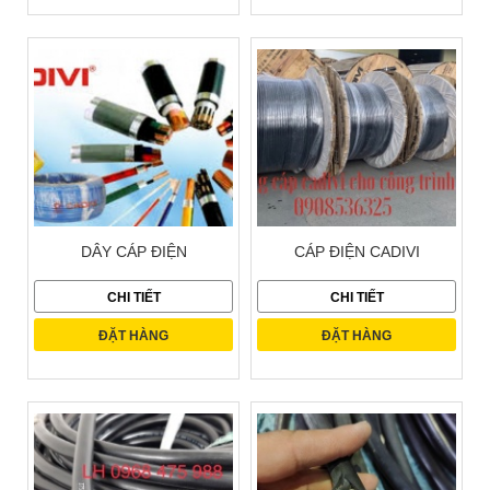
DÂY CÁP ĐIỆN
CÁP ĐIỆN CADIVI
CHI TIẾT
CHI TIẾT
ĐẶT HÀNG
ĐẶT HÀNG