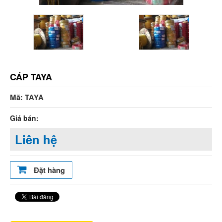
CÁP TAYA
Mã: TAYA
Giá bán:
Liên hệ
Đặt hàng