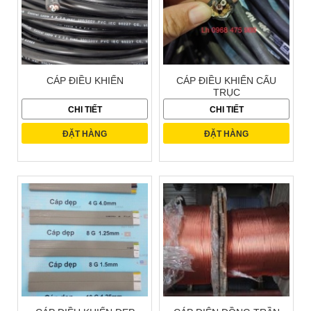
CÁP ĐIỀU KHIỂN
CÁP ĐIỀU KHIỂN CẨU
TRỤC
CHI TIẾT
CHI TIẾT
ĐẶT HÀNG
ĐẶT HÀNG