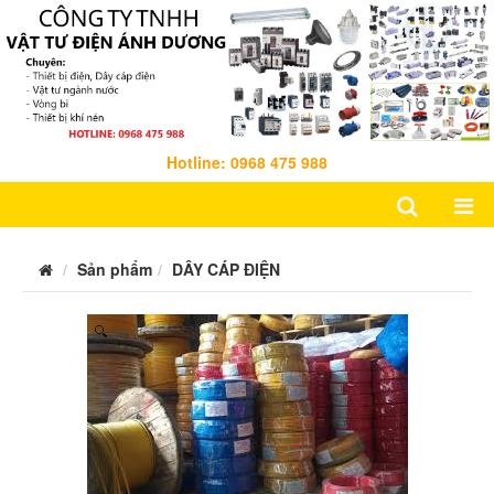
Hotline: 0968 475 988
Sản phẩm
DÂY CÁP ĐIỆN
Zoom