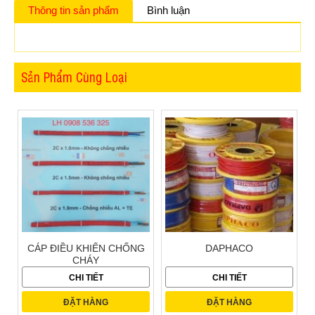
Thông tin sản phẩm
Bình luận
Sản Phẩm Cùng Loại
CÁP ĐIỀU KHIỂN CHỐNG
DAPHACO
CHÁY
CHI TIẾT
CHI TIẾT
ĐẶT HÀNG
ĐẶT HÀNG