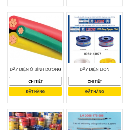
DÂY ĐIỆN Ở BÌNH DƯƠNG
DÂY ĐIỆN LION
CHI TIẾT
CHI TIẾT
ĐẶT HÀNG
ĐẶT HÀNG