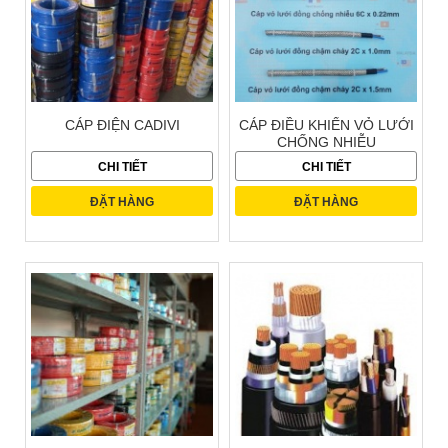
CÁP ĐIỆN CADIVI
CÁP ĐIỀU KHIỂN VỎ LƯỚI
CHỐNG NHIỄU
CHI TIẾT
CHI TIẾT
ĐẶT HÀNG
ĐẶT HÀNG