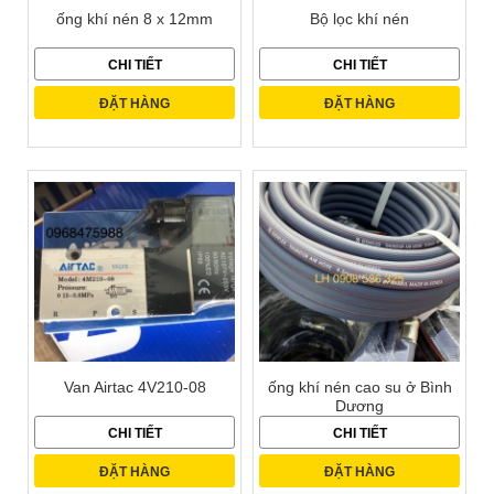
ống khí nén 8 x 12mm
Bộ lọc khí nén
CHI TIẾT
CHI TIẾT
ĐẶT HÀNG
ĐẶT HÀNG
Van Airtac 4V210-08
ống khí nén cao su ở Bình
Dương
CHI TIẾT
CHI TIẾT
ĐẶT HÀNG
ĐẶT HÀNG