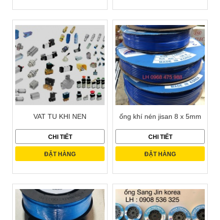
VAT TU KHI NEN
ống khí nén jisan 8 x 5mm
CHI TIẾT
CHI TIẾT
ĐẶT HÀNG
ĐẶT HÀNG