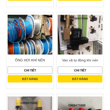
ỐNG HƠI KHÍ NÉN
Van xã tự động khí nén
CHI TIẾT
CHI TIẾT
ĐẶT HÀNG
ĐẶT HÀNG