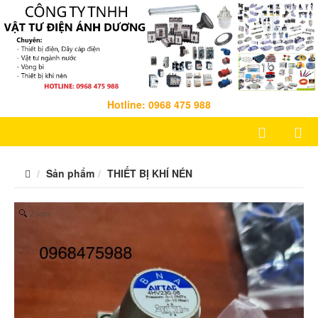
Hotline: 0968 475 988
Sản phẩm
THIẾT BỊ KHÍ NÉN
Zoom