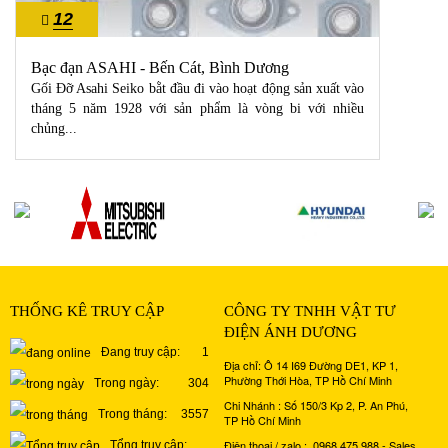
12
10/2022
Bạc đạn ASAHI - Bến Cát, Bình Dương
Gối Đỡ Asahi Seiko bằt đầu đi vào hoạt động sản xuất vào
tháng 5 năm 1928 với sản phẩm là vòng bi với nhiều
chủng...
THỐNG KÊ TRUY CẬP
CÔNG TY TNHH VẬT TƯ
ĐIỆN ÁNH DƯƠNG
Đang truy cập:
1
Địa chỉ: Ô 14 I69 Đường DE1, KP 1,
Phường Thới Hòa, TP Hồ Chí Minh
Trong ngày:
304
Chi Nhánh : Số 150/3 Kp 2, P. An Phú,
Trong tháng:
3557
TP Hồ Chí Minh
Điện thoại / zalo : 0968 475 988 - Sales
Tổng truy cập: