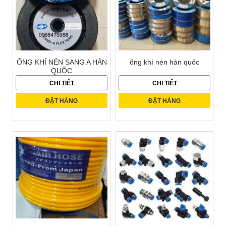
ỐNG KHÍ NÉN SANG A HÀN
ống khí nén hàn quốc
QUỐC
CHI TIẾT
CHI TIẾT
ĐẶT HÀNG
ĐẶT HÀNG