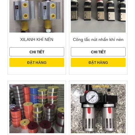
XILANH KHÍ NÉN
Công tắc nút nhấn khí nén
CHI TIẾT
CHI TIẾT
ĐẶT HÀNG
ĐẶT HÀNG