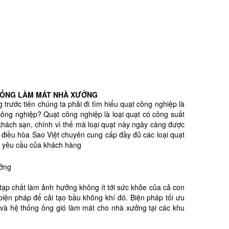
THỐNG LÀM MÁT NHÀ XƯỞNG
trước tiên chúng ta phải đi tìm hiểu quạt công nghiệp là
công nghiệp? Quạt công nghiệp là loại quạt có công suất
khách sạn, chính vì thế mà loại quạt này ngày càng được
điều hòa Sao Việt chuyên cung cấp đầy đủ các loại quạt
ọi yêu cầu của khách hàng
 tạp chất làm ảnh hưởng không ít tới sức khỏe của cả con
biện pháp để cải tạo bầu không khí đó. Biện pháp tối ưu
 và hệ thống ống gió làm mát cho nhà xưởng tại các khu