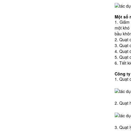
Một số 
1. Giảm 
một khó 
bầu khôn
2. Quạt 
3. Quạt 
4. Quạt 
5. Quạt 
6. Tiết 
Công ty
1. Quạt 
2. Quạt 
3. Quạt l