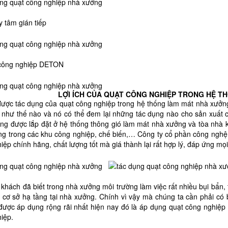
y tâm gián tiếp
 công nghiệp DETON
LỢI ÍCH CỦA QUẠT CÔNG NGHIỆP TRONG HỆ 
được tác dụng của quạt công nghiệp trong hệ thống làm mát nhà xưởng 
t như thế nào và nó có thể đem lại những tác dụng nào cho sản xuất 
ờng được lắp đặt ở hệ thống thông gió làm mát nhà xưởng và tòa nhà 
g trong các khu công nghiệp, chế biến,… Công ty cổ phần công nghệ 
iệp chính hãng, chất lượng tốt mà giá thành lại rất hợp lý, đáp ứng m
khách đã biết trong nhà xưởng môi trường làm việc rất nhiều bụi bẩn,
 cơ sở hạ tầng tại nhà xưởng. Chính vì vậy mà chúng ta cần phải có 
được áp dụng rộng rãi nhất hiện nay đó là áp dụng quạt công nghiệp
iệp.