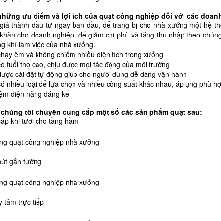
những ưu điểm và lợi ích của quạt công nghiệp đối với các doan
giá thành đầu tư ngay ban đầu, để trang bị cho nhà xưởng một hệ thố
khăn cho doanh nghiệp. để giảm chi phí và tăng thu nhập theo chúng 
g khí làm việc của nhà xưởng.
chạy êm và không chiếm nhiều diện tích trong xưởng
có tuổi thọ cao, chịu được mọi tác động của môi trường
được cài đặt tự động giúp cho người dùng dễ dàng vận hành
có nhiều loại để lựa chọn và nhiều công suất khác nhau, áp ụng phù h
kiệm điện năng đáng kể
 chúng tôi chuyên cung cấp một số các sản phẩm quạt sau:
cấp khi tươi cho tầng hầm
hút gắn tường
y tâm trực tiếp