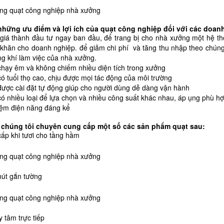
những ưu điểm và lợi ích của quạt công nghiệp đối với các doan
giá thành đầu tư ngay ban đầu, để trang bị cho nhà xưởng một hệ thố
khăn cho doanh nghiệp. để giảm chi phí và tăng thu nhập theo chúng 
g khí làm việc của nhà xưởng.
chạy êm và không chiếm nhiều diện tích trong xưởng
có tuổi thọ cao, chịu được mọi tác động của môi trường
được cài đặt tự động giúp cho người dùng dễ dàng vận hành
có nhiều loại để lựa chọn và nhiều công suất khác nhau, áp ụng phù h
kiệm điện năng đáng kể
 chúng tôi chuyên cung cấp một số các sản phẩm quạt sau:
cấp khi tươi cho tầng hầm
hút gắn tường
y tâm trực tiếp