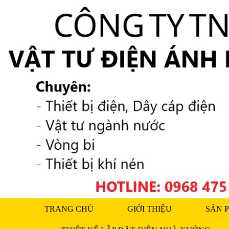
TRANG CHỦ
GIỚI THIỆU
SẢN 