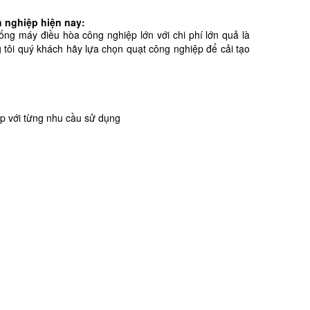
h nghiệp hiện nay:
ng máy điều hòa công nghiệp lớn với chi phí lớn quả là
tôi quý khách hãy lựa chọn quạt công nghiệp để cải tạo
ợp với từng nhu cầu sử dụng