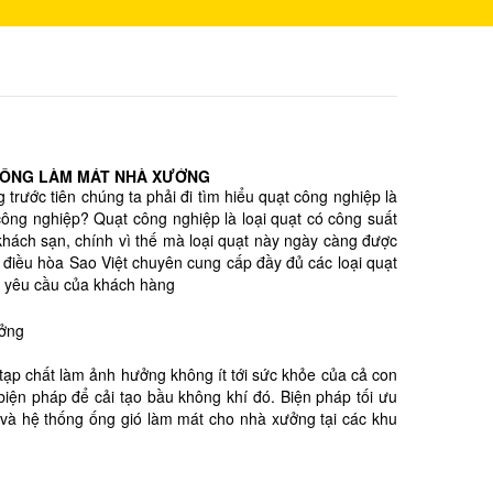
THỐNG LÀM MÁT NHÀ XƯỞNG
trước tiên chúng ta phải đi tìm hiểu quạt công nghiệp là
công nghiệp? Quạt công nghiệp là loại quạt có công suất
khách sạn, chính vì thế mà loại quạt này ngày càng được
điều hòa Sao Việt chuyên cung cấp đầy đủ các loại quạt
ọi yêu cầu của khách hàng
 tạp chất làm ảnh hưởng không ít tới sức khỏe của cả con
biện pháp để cải tạo bầu không khí đó. Biện pháp tối ưu
 và hệ thống ống gió làm mát cho nhà xưởng tại các khu