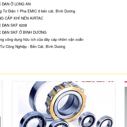
 ĐẠN Ở LONG AN
 Tơ Điện 1 Pha EMIC ở bến cát, Bình Dương
G CẤP KHÍ NÉN AIRTAC
 ĐẠN SKF 6208
 ĐẠN SKF Ở BÌNH DƯƠNG
g công dụng hữu ích của dây cáp nhôm vặn xoắn
Tư Công Nghiệp - Bến Cát, Bình Dương