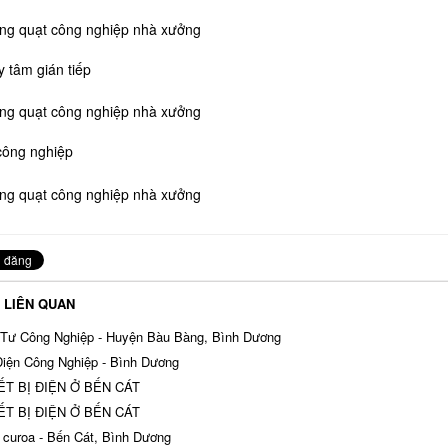
y tâm gián tiếp
công nghiệp
T LIÊN QUAN
Tư Công Nghiệp - Huyện Bàu Bàng, Bình Dương
iện Công Nghiệp - Bình Dương
ẾT BỊ ĐIỆN Ở BẾN CÁT
ẾT BỊ ĐIỆN Ở BẾN CÁT
curoa - Bến Cát, Bình Dương