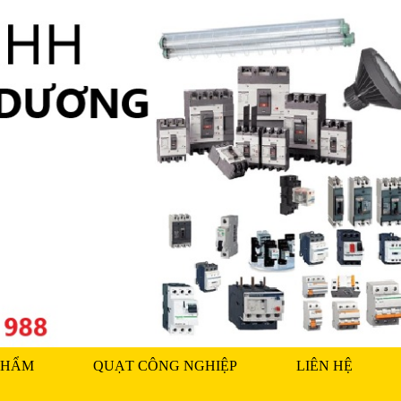
PHẨM
QUẠT CÔNG NGHIỆP
LIÊN HỆ